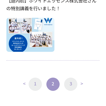
【道内初】ホワイトエッセンス株式会社さん
の特別講義を行いました！
<
1
2
3
>