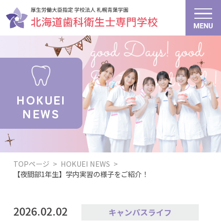
HOKUEI
NEWS
TOPページ
>
HOKUEI NEWS
>
【夜間部1年生】学内実習の様子をご紹介！
2026.02.02
キャンパスライフ