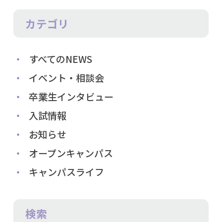
カテゴリ
すべてのNEWS
イベント・相談会
卒業生インタビュー
入試情報
お知らせ
オープンキャンパス
キャンパスライフ
検索