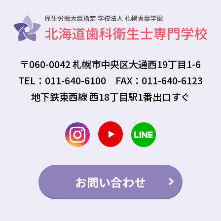
〒060-0042 札幌市中央区大通西19丁目1-6
TEL：011-640-6100 FAX：011-640-6123
地下鉄東西線 西18丁目駅1番出口すぐ
お問い合わせ