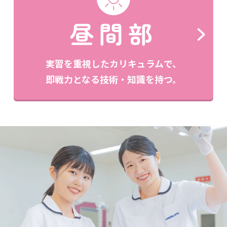
昼間部
実習を重視したカリキュラムで、
即戦力となる技術・知識を持つ。