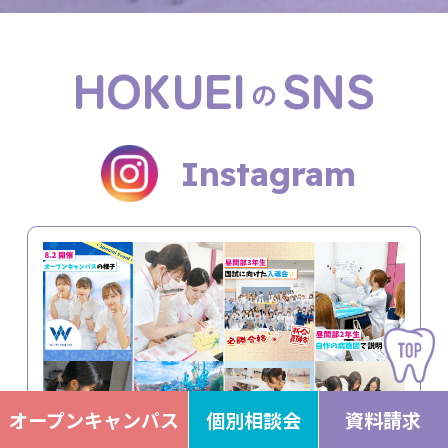
HOKUEI
SNS
の
Instagram
オープンキャンパス
個別相談会
資料請求