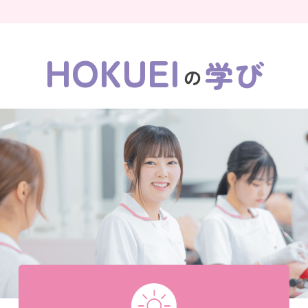
HOKUEI
学び
の