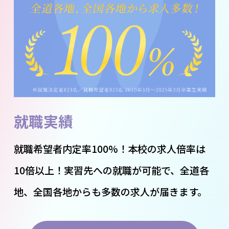
就職実績
就職希望者内定率100%！本校の求人倍率は
10倍以上！実習先への就職が可能で、全道各
地、全国各地からも多数の求人が届きます。