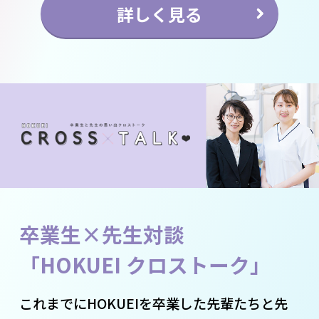
詳しく見る
卒業生×先生対談
「HOKUEI クロストーク」
これまでにHOKUEIを卒業した先輩たちと先