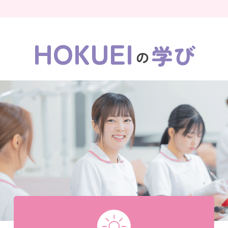
HOKUEI
学び
の