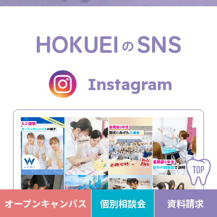
HOKUEI
SNS
の
Instagram
オープンキャンパス
個別相談会
資料請求