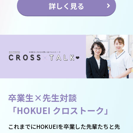
詳しく見る
卒業生×先生対談
「HOKUEI クロストーク」
これまでにHOKUEIを卒業した先輩たちと先