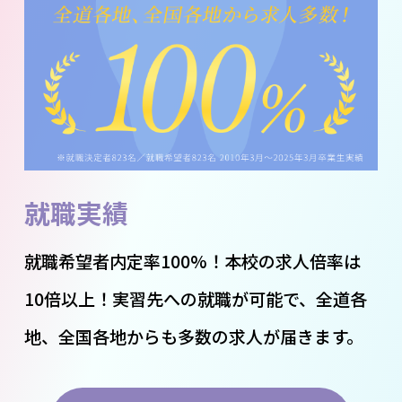
就職実績
就職希望者内定率100%！本校の求人倍率は
10倍以上！実習先への就職が可能で、全道各
地、全国各地からも多数の求人が届きます。