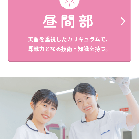
昼間部
実習を重視したカリキュラムで、
即戦力となる技術・知識を持つ。