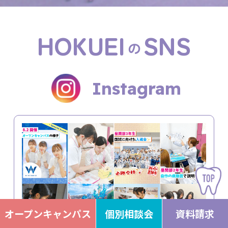
HOKUEI
SNS
の
Instagram
オープンキャンパス
個別相談会
資料請求