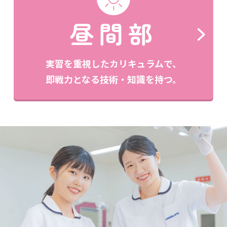
昼間部
実習を重視したカリキュラムで、
即戦力となる技術・知識を持つ。