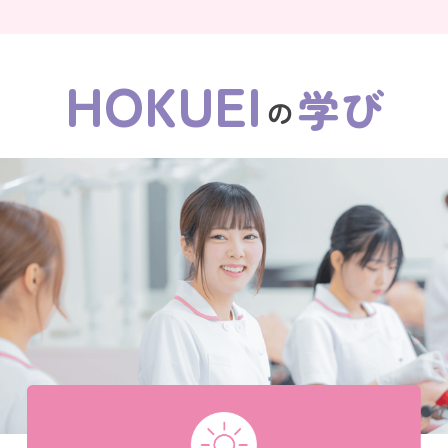
HOKUEI
学び
の