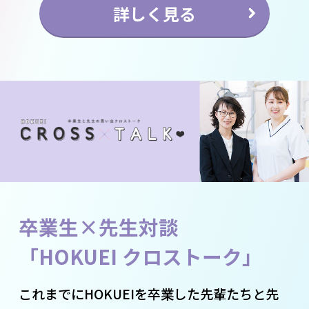
詳しく見る
卒業生×先生対談
「HOKUEI クロストーク」
これまでにHOKUEIを卒業した先輩たちと先