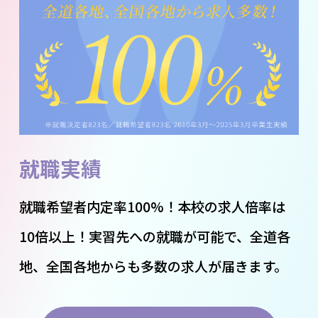
就職実績
就職希望者内定率100%！本校の求人倍率は
10倍以上！実習先への就職が可能で、全道各
地、全国各地からも多数の求人が届きます。