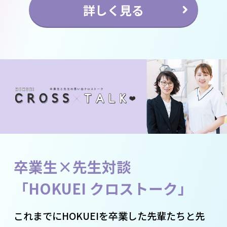
詳しく見る
卒業生×先生対談
「HOKUEI クロストーク」
これまでにHOKUEIを卒業した先輩たちと先