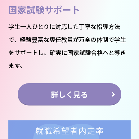
国家試験サポート
学生一人ひとりに対応した丁寧な指導方法
で、経験豊富な専任教員が万全の体制で学生
をサポートし、確実に国家試験合格へと導き
ます。
詳しく見る