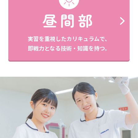
昼間部
実習を重視したカリキュラムで、
即戦力となる技術・知識を持つ。