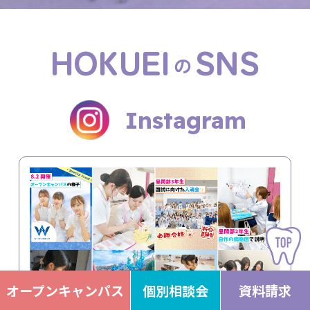
HOKUEI
SNS
の
Instagram
オープンキャンパス
個別相談会
資料請求