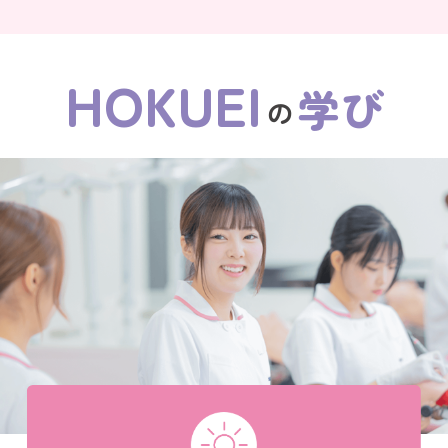
HOKUEI
学び
の