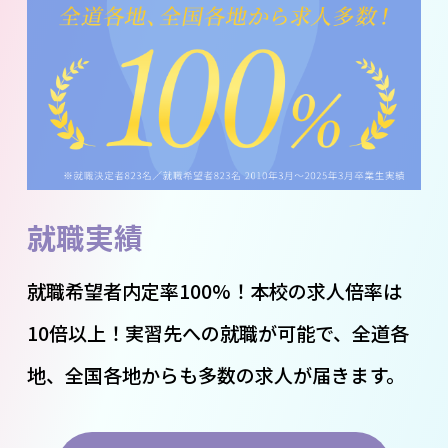
就職実績
就職希望者内定率100%！本校の求人倍率は
10倍以上！実習先への就職が可能で、全道各
地、全国各地からも多数の求人が届きます。