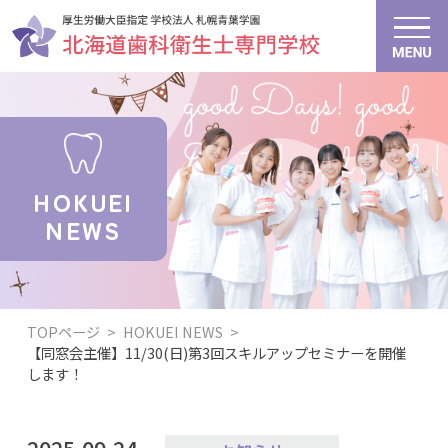
HOKUEI
NEWS
TOPページ
>
HOKUEI NEWS
>
【同窓会主催】11/30(日)第3回スキルアップセミナーを開催
します！