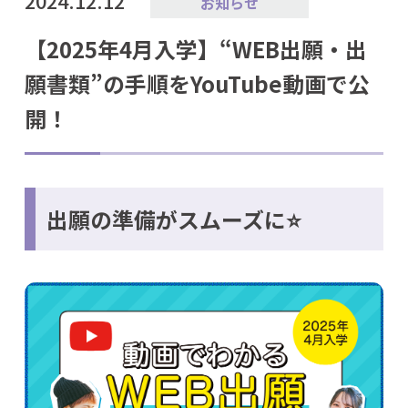
2024.12.12
お知らせ
【2025年4月入学】“WEB出願・出
願書類”の手順をYouTube動画で公
開！
出願の準備がスムーズに⭐️