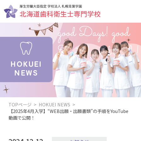
HOKUEI
NEWS
TOPページ
>
HOKUEI NEWS
>
【2025年4月入学】“WEB出願・出願書類”の手順をYouTube
動画で公開！