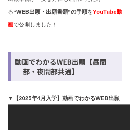
る
“WEB出願・出願書類”の手順
を
YouTube動
画
で公開しました！
動画でわかるWEB出願【昼間
部・夜間部共通】
▼【2025年4月入学】動画でわかるWEB出願