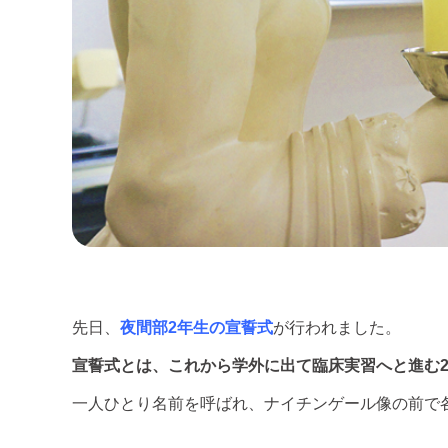
先日、
夜間部2年生の宣誓式
が行われました。
宣誓式とは、これから学外に出て臨床実習へと進む
一人ひとり名前を呼ばれ、ナイチンゲール像の前で