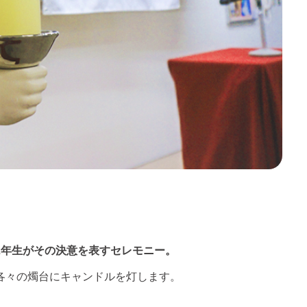
2年生がその決意を表すセレモニー。
各々の燭台にキャンドルを灯します。