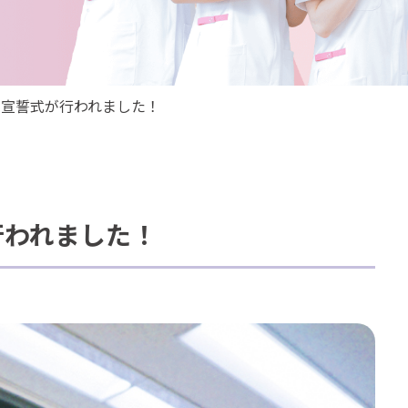
】宣誓式が行われました！
行われました！