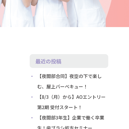
最近の投稿
【夜間部合同】夜空の下で楽し
む、屋上バーベキュー！
【8/3（月）から】AOエントリー
第2期 受付スタート！
【夜間部3年生】企業で働く卒業
生！歯ブラシ処方セミナー