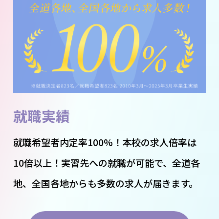
就職実績
就職希望者内定率100%！本校の求人倍率は
10倍以上！実習先への就職が可能で、全道各
地、全国各地からも多数の求人が届きます。