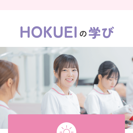
HOKUEI
学び
の