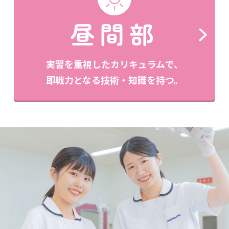
昼間部
実習を重視したカリキュラムで、
即戦力となる技術・知識を持つ。