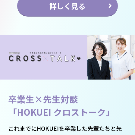
詳しく見る
卒業生×先生対談
「HOKUEI クロストーク」
これまでにHOKUEIを卒業した先輩たちと先