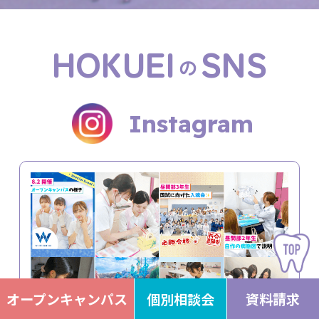
HOKUEI
SNS
の
Instagram
オープンキャンパス
個別相談会
資料請求